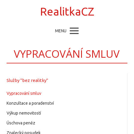
RealitkaCZ
MENU
VYPRACOVÁNÍ SMLUV
Služby "bez realitky"
Vypracování smluv
Konzultace a poradenství
Výkup nemovitostí
Úschova peněz
Znalecký posudek