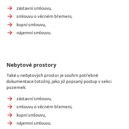
zástavní smlouvu,
smlouvu o věcném břemeni,
kupní smlouvu,
nájemní smlouvu.
Nebytové prostory
Také u nebytových prostor je souhrn potřebné
dokumentace totožný, jako již popsaný postup v sekci
pozemek:
zástavní smlouvu,
smlouvu o věcném břemeni,
kupní smlouvu,
nájemní smlouvu.